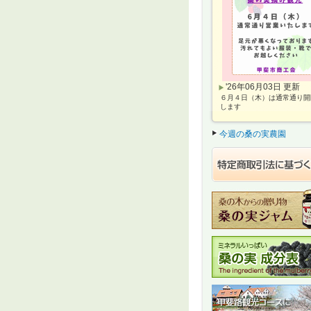
'26年06月03日 更新
６月４日（木）は通常通り開
します
今週の桑の実農園