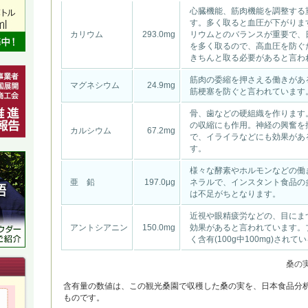
心臓機能、筋肉機能を調整する
す。多く取ると血圧が下がりま
カリウム
293.0mg
リウムとのバランスが重要で、
を多く取るので、高血圧を防ぐ
きちんと取る必要があると言わ
筋肉の委縮を押さえる働きがあ
マグネシウム
24.9mg
筋梗塞を防ぐと言われています
骨、歯などの硬組織を作ります
の収縮にも作用。神経の興奮を
カルシウム
67.2mg
で、イライラなどにも効果があ
す。
様々な酵素やホルモンなどの働
亜 鉛
197.0μg
ネラルで、インスタント食品の
は不足がちとなります。
近視や眼精疲労などの、目にま
アントシアニン
150.0mg
効果があると言われています。
く含有(100g中100mg)され
桑の実
含有量の数値は、この観光桑園で収穫した桑の実を、日本食品分
ものです。