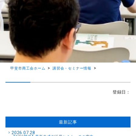
甲斐市商工会ホーム
講習会・セミナー情報
登録日：
最新記事
2026.07.28