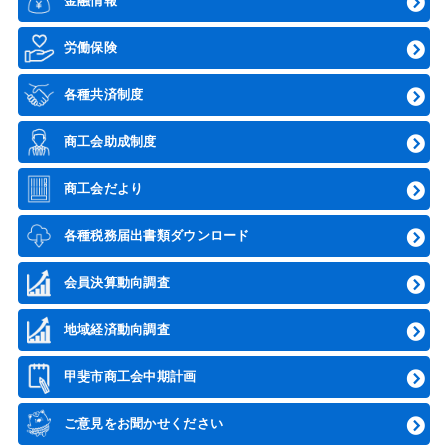
金融情報
労働保険
各種共済制度
商工会助成制度
商工会だより
各種税務届出書類ダウンロード
会員決算動向調査
地域経済動向調査
甲斐市商工会中期計画
ご意見をお聞かせください