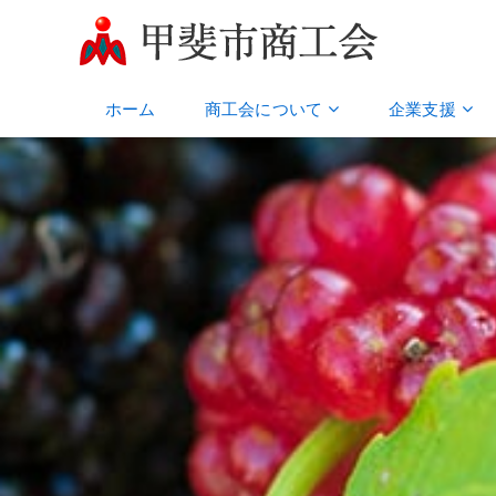
ホーム
商工会について
企業支援