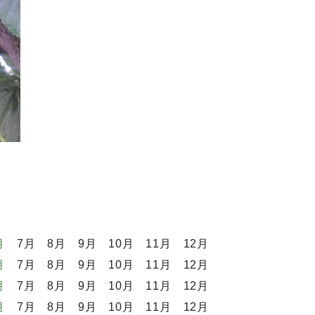
月
7月 8月 9月 10月 11月 12月
月
7月 8月 9月 10月 11月 12月
月
7月 8月 9月 10月 11月 12月
月
7月 8月 9月 10月 11月 12月