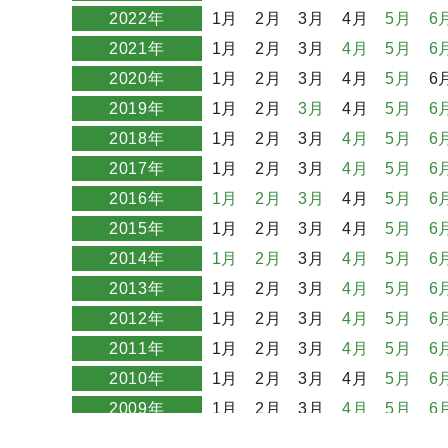
2022年
1月 2月 3月 4月
5月
6
2021年
1月 2月 3月
4月
5月
6
2020年
1月 2月 3月 4月
5月
6月
2019年
1月 2月
3月
4月
5月
6
2018年
1月 2月 3月
4月
5月
6
2017年
1月 2月 3月
4月
5月
6
2016年
1月
2月
3月
4月
5月
6
2015年
1月 2月 3月 4月
5月
6
2014年
1月
2月
3月
4月
5月
6
2013年
1月 2月 3月
4月
5月
6
2012年
1月 2月 3月
4月
5月
6
2011年
1月 2月 3月
4月
5月
6
2010年
1月 2月 3月 4月
5月
6
2009年
1月 2月 3月
4月
5月
6
2008年
1月 2月 3月
4月
5月
6月