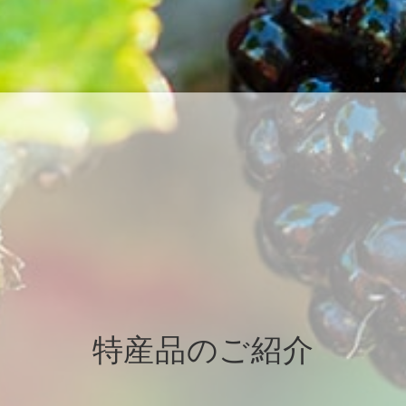
特産品のご紹介