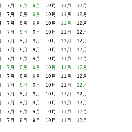
月
7月
8月
9月
10月 11月 12月
月
7月 8月
9月
10月 11月 12月
 7月 8月 9月 10月
11月
12月
月
7月
8月
9月 10月 11月 12月
月
7月 8月 9月 10月 11月 12月
月
7月 8月 9月 10月 11月 12月
月
7月 8月 9月 10月 11月 12月
月
7月
8月
9月
10月
11月
12月
月
7月 8月 9月 10月 11月 12月
月
7月
8月
9月 10月 11月
12月
月
7月 8月 9月 10月 11月 12月
月
7月 8月 9月 10月 11月 12月
月
7月 8月 9月 10月 11月 12月
月
7月 8月 9月 10月 11月 12月
 7月 8月 9月 10月 11月 12月