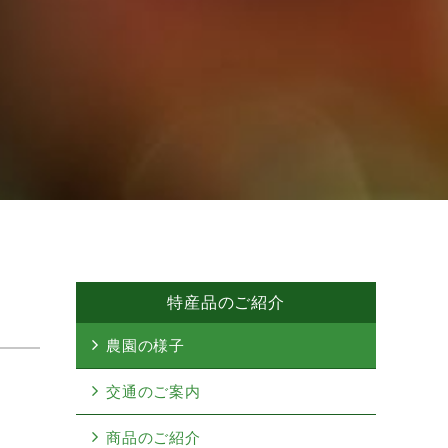
特産品のご紹介
農園の様子
交通のご案内
商品のご紹介