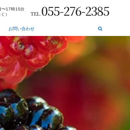
055-276-2385
時〜17時15分
TEL.
除く）
お問い合わせ