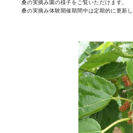
桑の実摘み園の様子をご覧いただけます。
桑の実摘み体験開催期間中は定期的に更新し