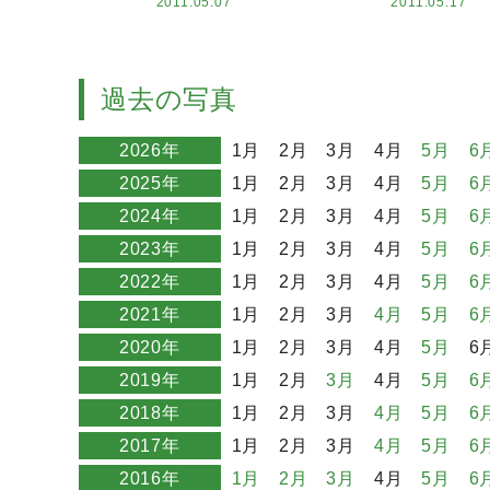
2011.05.07
2011.05.17
過去の写真
2026年
1月 2月 3月 4月
5月
6
2025年
1月 2月 3月 4月
5月
6
2024年
1月 2月 3月 4月
5月
6
2023年
1月 2月 3月 4月
5月
6
2022年
1月 2月 3月 4月
5月
6
2021年
1月 2月 3月
4月
5月
6
2020年
1月 2月 3月 4月
5月
6月
2019年
1月 2月
3月
4月
5月
6
2018年
1月 2月 3月
4月
5月
6
2017年
1月 2月 3月
4月
5月
6
2016年
1月
2月
3月
4月
5月
6