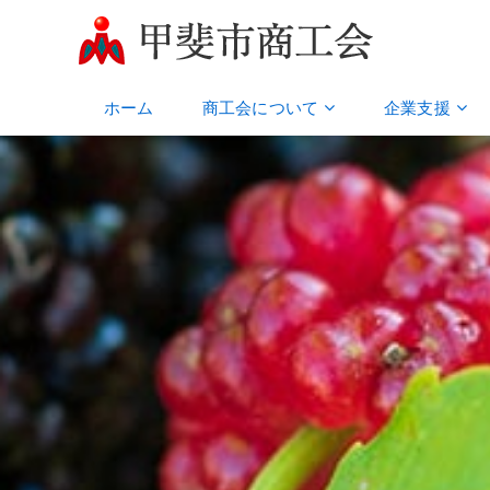
ホーム
商工会について
企業支援