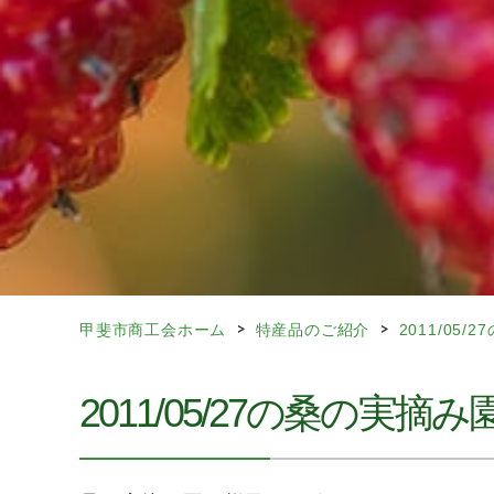
甲斐市商工会ホーム
特産品のご紹介
2011/05
2011/05/27の桑の実摘み